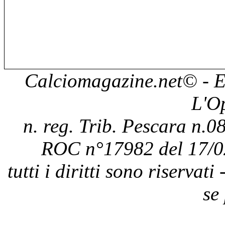
Calciomagazine.net
© - E
L'O
n. reg. Trib. Pescara n.08
ROC n°17982 del 17/0
tutti i diritti sono riservat
se