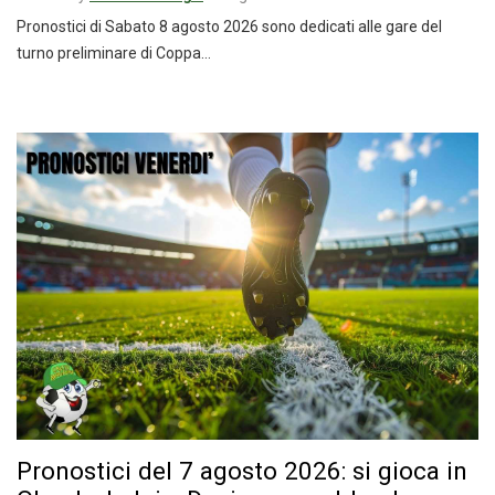
Pronostici di Sabato 8 agosto 2026 sono dedicati alle gare del
turno preliminare di Coppa…
Pronostici del 7 agosto 2026: si gioca in