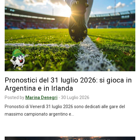
Pronostici del 31 luglio 2026: si gioca in
Argentina e in Irlanda
Posted by
Marina Denegri
-
30 Luglio 2026
Pronostici di Venerdì 31 luglio 2026 sono dedicati alle gare del
massimo campionato argentino e…