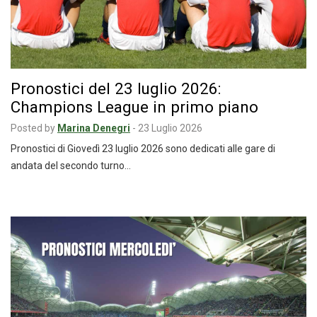
Pronostici del 23 luglio 2026:
Champions League in primo piano
Posted by
Marina Denegri
-
23 Luglio 2026
Pronostici di Giovedì 23 luglio 2026 sono dedicati alle gare di
andata del secondo turno…