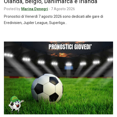
Olanda, belgio, Danimarca e Irlanda
Posted by
Marina Denegri
-
7 Agosto 2026
Pronostici di Venerdì 7 agosto 2026 sono dedicati alle gare di
Eredivisien, Jupiler League, Superliga…