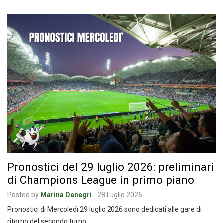
Pronostici del 29 luglio 2026: preliminari
di Champions League in primo piano
Posted by
Marina Denegri
-
28 Luglio 2026
Pronostici di Mercoledì 29 luglio 2026 sono dedicati alle gare di
ritorno del secondo turno…