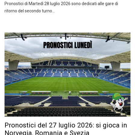
Pronostici di Martedì 28 luglio 2026 sono dedicati alle gare di
ritorno del secondo turno…
Pronostici del 27 luglio 2026: si gioca in
Norvegia, Romania e Svezia