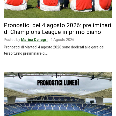
Pronostici del 4 agosto 2026: preliminari
di Champions League in primo piano
Posted by
Marina Denegri
-
4 Agosto 2026
Pronostici di Martedì 4 agosto 2026 sono dedicati alle gare del
terzo turno preliminare di…