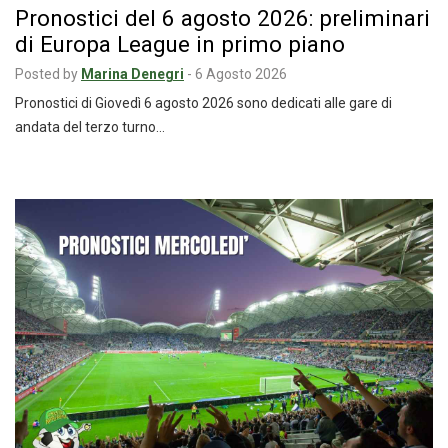
Pronostici del 6 agosto 2026: preliminari
di Europa League in primo piano
Posted by
Marina Denegri
-
6 Agosto 2026
Pronostici di Giovedì 6 agosto 2026 sono dedicati alle gare di
andata del terzo turno…