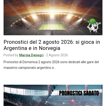
Pronostici del 2 agosto 2026: si gioca in
Argentina e in Norvegia
Posted by
Marina Denegri
-
2 Agosto 2026
Pronostici di Domenica 2 agosto 2026 sono dedicati alle gare del
massimo campionato argentino e…