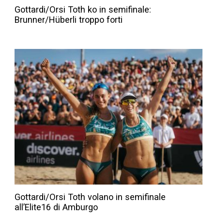
Gottardi/Orsi Toth ko in semifinale:
Brunner/Hüberli troppo forti
Gottardi/Orsi Toth volano in semifinale
all’Elite16 di Amburgo