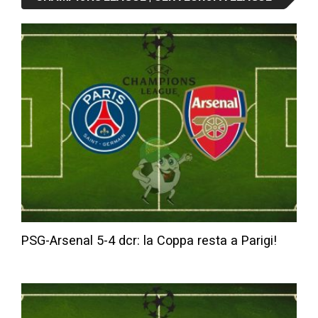
PSG-Arsenal 5-4 dcr: la Coppa resta a Parigi!