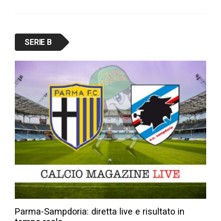
SERIE B
Parma-Sampdoria: diretta live e risultato in