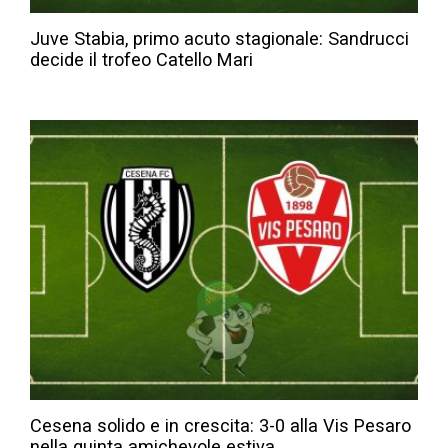
Juve Stabia, primo acuto stagionale: Sandrucci
decide il trofeo Catello Mari
Cesena solido e in crescita: 3-0 alla Vis Pesaro
nella quinta amichevole estiva