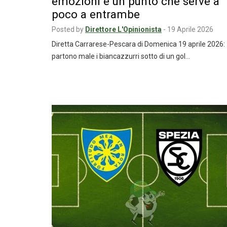
emozioni e un punto che serve a
poco a entrambe
Posted by
Direttore L'Opinionista
-
19 Aprile 2026
Diretta Carrarese-Pescara di Domenica 19 aprile 2026:
partono male i biancazzurri sotto di un gol…