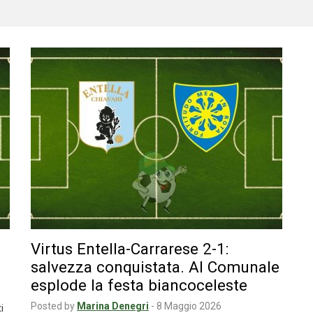
Virtus Entella-Carrarese 2-1:
salvezza conquistata. Al Comunale
esplode la festa biancoceleste
Posted by
Marina Denegri
-
8 Maggio 2026
i