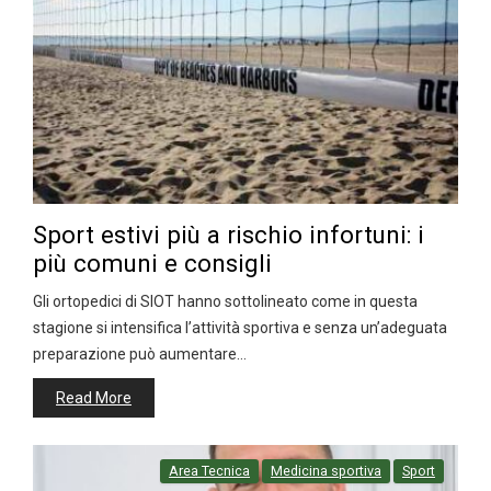
Sport estivi più a rischio infortuni: i
più comuni e consigli
Gli ortopedici di SIOT hanno sottolineato come in questa
stagione si intensifica l’attività sportiva e senza un’adeguata
preparazione può aumentare…
Read More
Area Tecnica
Medicina sportiva
Sport