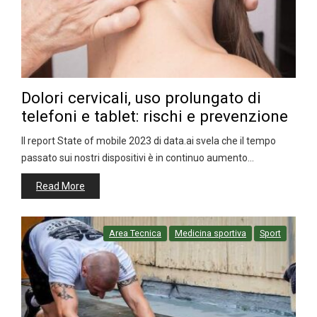
Dolori cervicali, uso prolungato di
telefoni e tablet: rischi e prevenzione
Il report State of mobile 2023 di data.ai svela che il tempo
passato sui nostri dispositivi è in continuo aumento…
Read More
Area Tecnica
Medicina sportiva
Sport