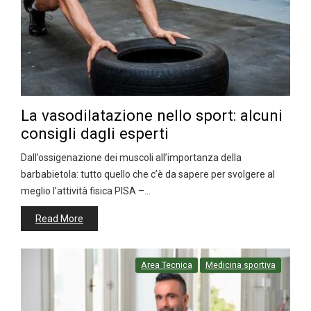
La vasodilatazione nello sport: alcuni
consigli dagli esperti
Dall’ossigenazione dei muscoli all’importanza della
barbabietola: tutto quello che c’è da sapere per svolgere al
meglio l’attività fisica PISA –…
Read More
Area Tecnica
Medicina sportiva