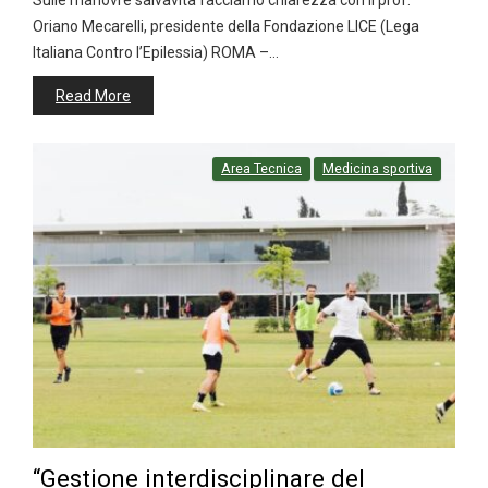
Sulle manovre salvavita facciamo chiarezza con il prof.
Oriano Mecarelli, presidente della Fondazione LICE (Lega
Italiana Contro l’Epilessia) ROMA –…
Read More
Area Tecnica
Medicina sportiva
“Gestione interdisciplinare del