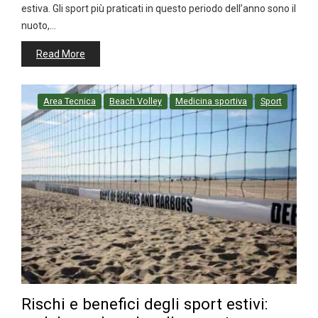
estiva. Gli sport più praticati in questo periodo dell’anno sono il
nuoto,…
Read More
Area Tecnica
Beach Volley
Medicina sportiva
Sport
Rischi e benefici degli sport estivi: