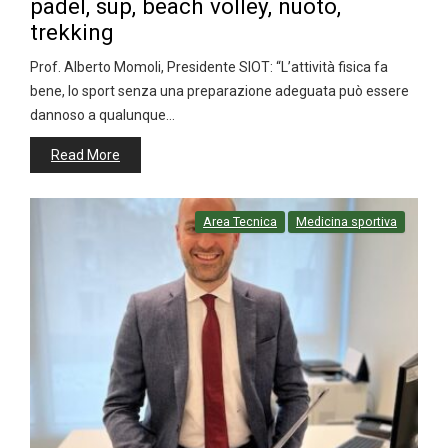
padel, sup, beach volley, nuoto,
trekking
Prof. Alberto Momoli, Presidente SIOT: “L’attività fisica fa
bene, lo sport senza una preparazione adeguata può essere
dannoso a qualunque…
Read More
Area Tecnica
Medicina sportiva