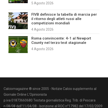
5 Agosto 2026
FIVB definisce la tabella di marcia per
il ritorno degli atleti russi alle
competizioni mondiali
4 Agosto 2026
Roma convincente: 4-1 al Newport
County nel terzo test stagionale
4 Agosto 2026
Calciomagazine ® since 2005 - Notizie Calcio supplemento al
Giornale Online L'Opinionista
p.iva 01873660680 Testata giornalistica Reg. Trib. di Pescara
n.08/08 dell'11/04/08 - Iscrizione al ROC n°17982 del 17/02/2009