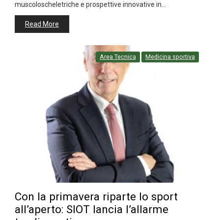
muscoloscheletriche e prospettive innovative in…
Read More
Area Tecnica
Medicina sportiva
Con la primavera riparte lo sport
all’aperto: SIOT lancia l’allarme