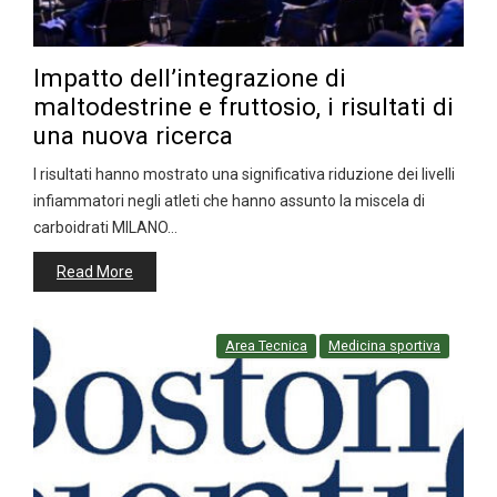
Impatto dell’integrazione di
maltodestrine e fruttosio, i risultati di
una nuova ricerca
I risultati hanno mostrato una significativa riduzione dei livelli
infiammatori negli atleti che hanno assunto la miscela di
carboidrati MILANO…
Read More
Area Tecnica
Medicina sportiva