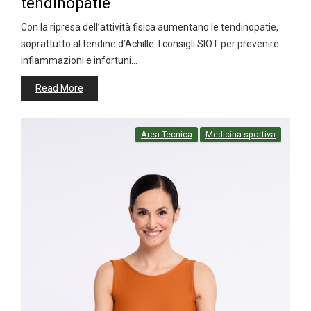
tendinopatie
Con la ripresa dell’attività fisica aumentano le tendinopatie,
soprattutto al tendine d’Achille. I consigli SIOT per prevenire
infiammazioni e infortuni…
Read More
Area Tecnica
Medicina sportiva