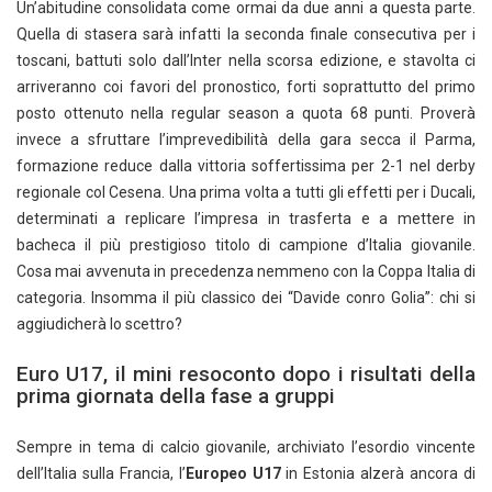
Un’abitudine consolidata come ormai da due anni a questa parte.
Quella di stasera sarà infatti la seconda finale consecutiva per i
toscani, battuti solo dall’Inter nella scorsa edizione, e stavolta ci
arriveranno coi favori del pronostico, forti soprattutto del primo
posto ottenuto nella regular season a quota 68 punti. Proverà
invece a sfruttare l’imprevedibilità della gara secca il Parma,
formazione reduce dalla vittoria soffertissima per 2-1 nel derby
regionale col Cesena. Una prima volta a tutti gli effetti per i Ducali,
determinati a replicare l’impresa in trasferta e a mettere in
bacheca il più prestigioso titolo di campione d’Italia giovanile.
Cosa mai avvenuta in precedenza nemmeno con la Coppa Italia di
categoria. Insomma il più classico dei “Davide conro Golia”: chi si
aggiudicherà lo scettro?
Euro U17, il mini resoconto dopo i risultati della
prima giornata della fase a gruppi
Sempre in tema di calcio giovanile, archiviato l’esordio vincente
dell’Italia sulla Francia, l’
Europeo U17
in Estonia alzerà ancora di