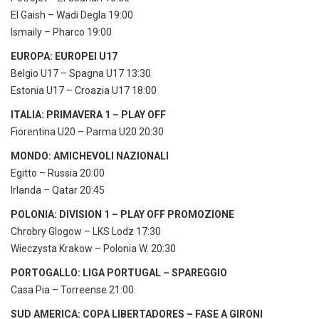
El Gaish – Wadi Degla 19:00
Ismaily – Pharco 19:00
EUROPA: EUROPEI U17
Belgio U17 – Spagna U17 13:30
Estonia U17 – Croazia U17 18:00
ITALIA: PRIMAVERA 1 – PLAY OFF
Fiorentina U20 – Parma U20 20:30
MONDO: AMICHEVOLI NAZIONALI
Egitto – Russia 20:00
Irlanda – Qatar 20:45
POLONIA: DIVISION 1 – PLAY OFF PROMOZIONE
Chrobry Glogow – LKS Lodz 17:30
Wieczysta Krakow – Polonia W. 20:30
PORTOGALLO: LIGA PORTUGAL – SPAREGGIO
Casa Pia – Torreense 21:00
SUD AMERICA: COPA LIBERTADORES – FASE A GIRONI