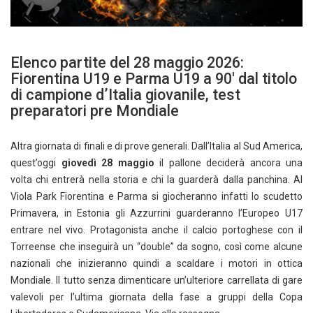
Elenco partite del 28 maggio 2026:
Fiorentina U19 e Parma U19 a 90′ dal titolo
di campione d’Italia giovanile, test
preparatori pre Mondiale
Altra giornata di finali e di prove generali. Dall’Italia al Sud America,
quest’oggi
giovedì 28 maggio
il pallone deciderà ancora una
volta chi entrerà nella storia e chi la guarderà dalla panchina. Al
Viola Park Fiorentina e Parma si giocheranno infatti lo scudetto
Primavera, in Estonia gli Azzurrini guarderanno l’Europeo U17
entrare nel vivo. Protagonista anche il calcio portoghese con il
Torreense che inseguirà un “double” da sogno, così come alcune
nazionali che inizieranno quindi a scaldare i motori in ottica
Mondiale. Il tutto senza dimenticare un’ulteriore carrellata di gare
valevoli per l’ultima giornata della fase a gruppi della Copa