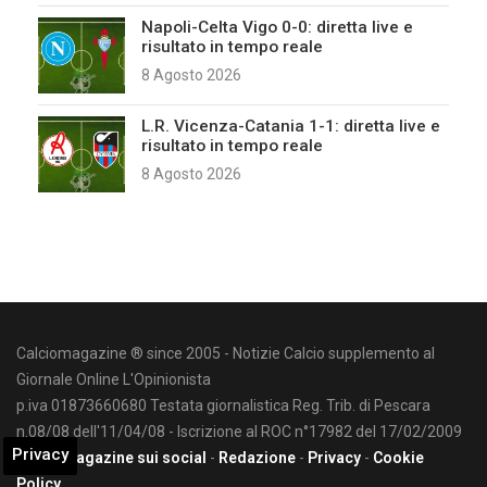
Napoli-Celta Vigo 0-0: diretta live e
risultato in tempo reale
8 Agosto 2026
L.R. Vicenza-Catania 1-1: diretta live e
risultato in tempo reale
8 Agosto 2026
Calciomagazine ® since 2005 - Notizie Calcio supplemento al
Giornale Online L'Opinionista
p.iva 01873660680 Testata giornalistica Reg. Trib. di Pescara
n.08/08 dell'11/04/08 - Iscrizione al ROC n°17982 del 17/02/2009
Privacy
Calciomagazine sui social
-
Redazione
-
Privacy
-
Cookie
Policy