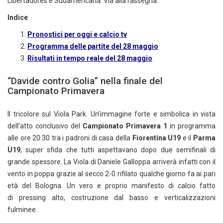
Libertadores e Sudamericana. Via alla rassegna.
Indice
Pronostici per oggi e calcio tv
Programma delle partite del 28 maggio
Risultati in tempo reale del 28 maggio
“Davide contro Golia” nella finale del
Campionato Primavera
Il tricolore sul Viola Park. Un’immagine forte e simbolica in vista
dell’atto conclusivo del
Campionato Primavera 1
in programma
alle ore 20.30 tra i padroni di casa della
Fiorentina U19
e il
Parma
U19
, super sfida che tutti aspettavano dopo due semifinali di
grande spessore. La Viola di Daniele Galloppa arriverà infatti con il
vento in poppa grazie al secco 2-0 rifilato qualche giorno fa ai pari
età del Bologna. Un vero e proprio manifesto di calcio fatto
di pressing alto, costruzione dal basso e verticalizzazioni
fulminee.