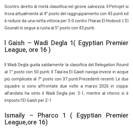
Scontro diretto di metà classifica nel girone salvezza. Il Petrojet si
trova attualmente al 4° posto del raggruppamento con 45 punti ed
è reduce da una netta vittoria per 3-0 contro l’Haras El Hodood. L’El
Gounah lo segue a ruota al 5° posto con 43 punti.
l Gaish – Wadi Degla 1( Egyptian Premier
League, ore 16 )
Il Wadi Degla guida saldamente la classifica del Relegation Round
al 1° posto con 50 punti. Il Tala’ea El-Gaish naviga invece in acque
più complicate al 7° posto con 37 punti.Precedenti recenti: Le due
squadre si sono affrontate due volte a marzo 2026 in coppa:
all’andata ha vinto il Wadi Degla per 3-1, mentre al ritorno si è
imposto l’El Gaish per 2-1.
Ismaily – Pharco 1 ( Egyptian Premier
League,ore 16)