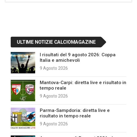
ULTIME NOTIZIE CALCIOMAGAZINE
I risultati del 9 agosto 2026: Coppa
Italia e amichevoli
9 Agosto 2026
Mantova-Carpi: diretta live e risultato in
tempo reale
9 Agosto 2026
Parma-Sampdoria: diretta live e
risultato in tempo reale
9 Agosto 2026