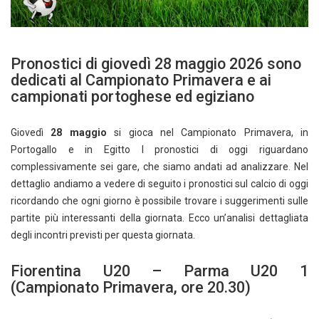
Pronostici di giovedì 28 maggio 2026 sono
dedicati al Campionato Primavera e ai
campionati portoghese ed egiziano
Giovedì
28
maggio
si gioca nel Campionato Primavera, in
Portogallo e in Egitto I pronostici di oggi riguardano
complessivamente sei gare, che siamo andati ad analizzare. Nel
dettaglio andiamo a vedere di seguito i pronostici sul calcio di oggi
ricordando che ogni giorno è possibile trovare i suggerimenti sulle
partite più interessanti della giornata. Ecco un’analisi dettagliata
degli incontri previsti per questa giornata.
Fiorentina U20 – Parma U20 1
(Campionato Primavera, ore 20.30)