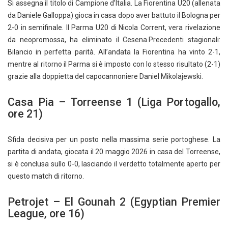
Si assegna il titolo di Campione d’Italia. La Fiorentina U20 (allenata
da Daniele Galloppa) gioca in casa dopo aver battuto il Bologna per
2-0 in semifinale. Il Parma U20 di Nicola Corrent, vera rivelazione
da neopromossa, ha eliminato il Cesena.Precedenti stagionali:
Bilancio in perfetta parità. All’andata la Fiorentina ha vinto 2-1,
mentre al ritorno il Parma si è imposto con lo stesso risultato (2-1)
grazie alla doppietta del capocannoniere Daniel Mikolajewski.
Casa Pia – Torreense 1 (Liga Portogallo,
ore 21)
Sfida decisiva per un posto nella massima serie portoghese. La
partita di andata, giocata il 20 maggio 2026 in casa del Torreense,
si è conclusa sullo 0-0, lasciando il verdetto totalmente aperto per
questo match di ritorno.
Petrojet – El Gounah 2 (Egyptian Premier
League, ore 16)