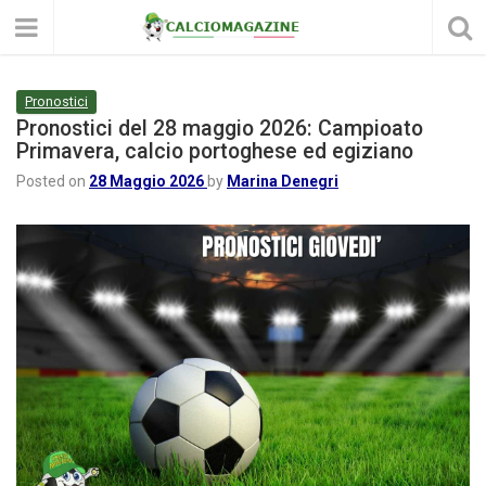
Pronostici
Pronostici del 28 maggio 2026: Campioato
Primavera, calcio portoghese ed egiziano
Posted on
28 Maggio 2026
by
Marina Denegri