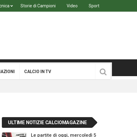
cnica
Storie di Campioni
Video
Sport
MAZIONI
CALCIO IN TV
ULTIME NOTIZIE CALCIOMAGAZINE
Le partite di oggi, mercoledì 5