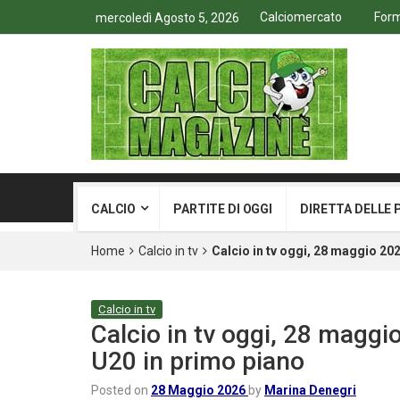
Calciomercato
Form
mercoledì Agosto 5, 2026
CALCIO
PARTITE DI OGGI
DIRETTA DELLE 
Home
Calcio in tv
Calcio in tv oggi, 28 maggio 20
Calcio in tv
Calcio in tv oggi, 28 magg
U20 in primo piano
Posted on
28 Maggio 2026
by
Marina Denegri