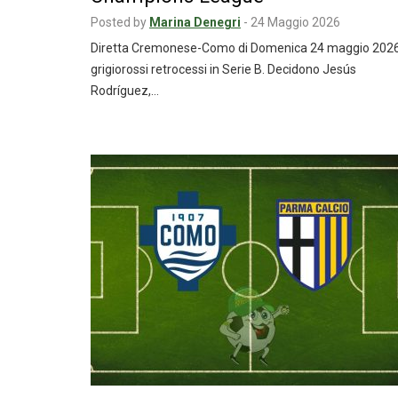
Posted by
Marina Denegri
-
24 Maggio 2026
Diretta Cremonese-Como di Domenica 24 maggio 2026
grigiorossi retrocessi in Serie B. Decidono Jesús
Rodríguez,…