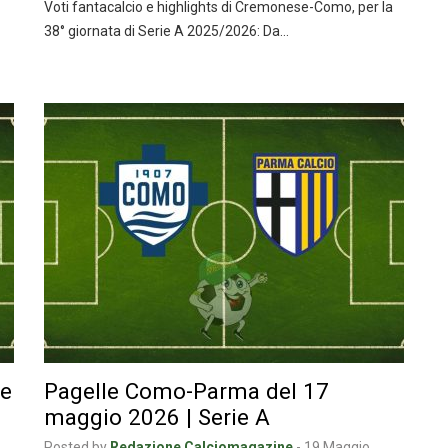
Voti fantacalcio e highlights di Cremonese-Como, per la
38° giornata di Serie A 2025/2026: Da…
 e
Pagelle Como-Parma del 17
maggio 2026 | Serie A
Posted by
Redazione Calciomagazine
-
19 Maggio