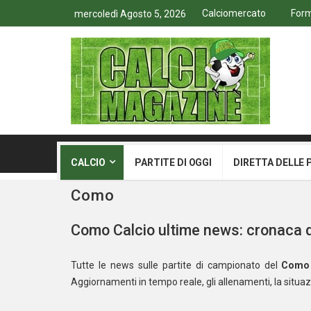
Calciomercato
Form
mercoledì Agosto 5, 2026
CALCIO
PARTITE DI OGGI
DIRETTA DELLE 
Como
Como Calcio ultime news: cronaca de
Tutte le news sulle partite di campionato del
Como
Aggiornamenti in tempo reale, gli allenamenti, la situazi