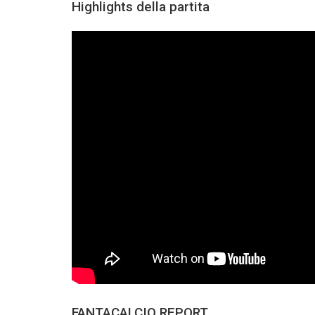
Highlights della partita
FANTACALCIO REPORT