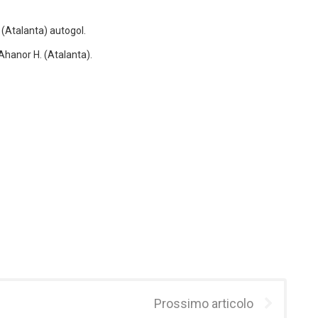
. (Atalanta) autogol.
 Ahanor H. (Atalanta).
Prossimo articolo