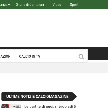
cnica
Storie di Campioni
Video
Sport
MAZIONI
CALCIO IN TV
ULTIME NOTIZIE CALCIOMAGAZINE
Le partite di oggi, mercoledì 5