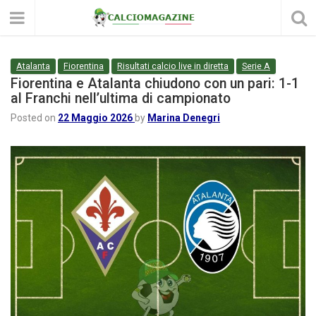
Atalanta
Fiorentina
Risultati calcio live in diretta
Serie A
Fiorentina e Atalanta chiudono con un pari: 1-1
al Franchi nell’ultima di campionato
Posted on
22 Maggio 2026
by
Marina Denegri