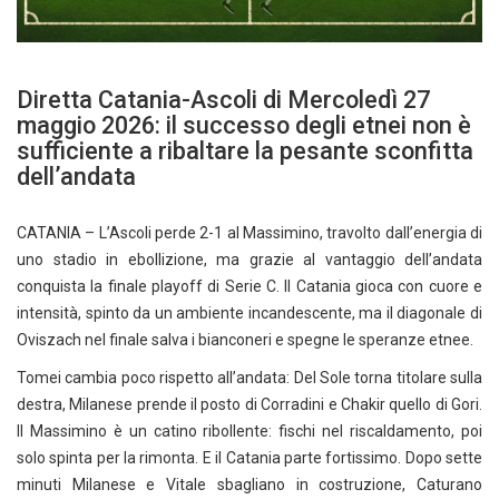
Diretta Catania-Ascoli di Mercoledì 27
maggio 2026: il successo degli etnei non è
sufficiente a ribaltare la pesante sconfitta
dell’andata
CATANIA – L’Ascoli perde 2-1 al Massimino, travolto dall’energia di
uno stadio in ebollizione, ma grazie al vantaggio dell’andata
conquista la finale playoff di Serie C. Il Catania gioca con cuore e
intensità, spinto da un ambiente incandescente, ma il diagonale di
Oviszach nel finale salva i bianconeri e spegne le speranze etnee.
Tomei cambia poco rispetto all’andata: Del Sole torna titolare sulla
destra, Milanese prende il posto di Corradini e Chakir quello di Gori.
Il Massimino è un catino ribollente: fischi nel riscaldamento, poi
solo spinta per la rimonta. E il Catania parte fortissimo. Dopo sette
minuti Milanese e Vitale sbagliano in costruzione, Caturano