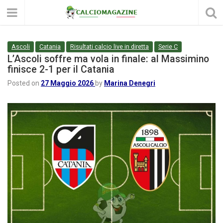
Ascoli
Catania
Risultati calcio live in diretta
Serie C
L’Ascoli soffre ma vola in finale: al Massimino
finisce 2-1 per il Catania
Posted on
27 Maggio 2026
by
Marina Denegri