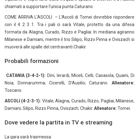
chiamati a supportare l’unica punta Caturano.
COME ARRIVA L’ASCOLI – L’Ascoli di Tomei dovrebbe rispondere
con il 4 2 3 1. Tra i pali ci sarà Vitale, protetto da una difesa
formata da Alagna, Curado, Rizzo e Pagliai. In mediana agiranno
Milanese e Damiani, mentre il trio Silipo, Rizzo Pinna e Oviszach si
muoverà alle spalle del centravanti Chakir.
Probabili formazioni
CATANIA (3-4-2-1):
Dini; Ierardi, Miceli, Celli; Casasola, Quaini, Di
Noia, Donnarumma; Cicerelli, D’Ausilio; Caturano.
Allenatore:
Toscano.
ASCOLI (4-2-3-1):
Vitale; Alagna, Curado, Rizzo, Pagliai; Milanese,
Damiani; Silipo, Rizzo Pinna, Oviszach; Chakir.
Allenatore:
Tomei.
Dove vedere la partita in TV e streaming
La gara sarà trasmessa: