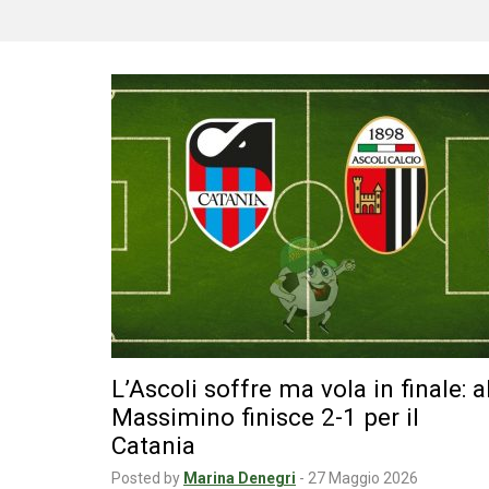
L’Ascoli soffre ma vola in finale: a
Massimino finisce 2-1 per il
Catania
Posted by
Marina Denegri
-
27 Maggio 2026