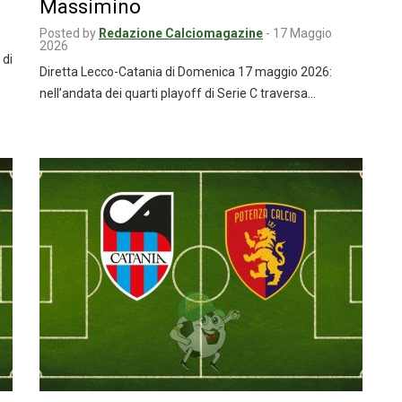
Massimino
Posted by
Redazione Calciomagazine
-
17 Maggio
2026
 di
Diretta Lecco-Catania di Domenica 17 maggio 2026:
nell’andata dei quarti playoff di Serie C traversa…