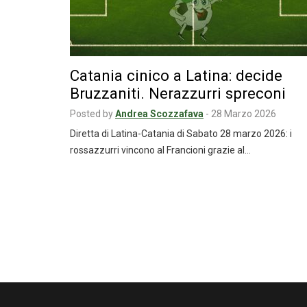
Catania cinico a Latina: decide
Bruzzaniti. Nerazzurri spreconi
Posted by
Andrea Scozzafava
-
28 Marzo 2026
Diretta di Latina-Catania di Sabato 28 marzo 2026: i
rossazzurri vincono al Francioni grazie al…
Navigazione
articoli