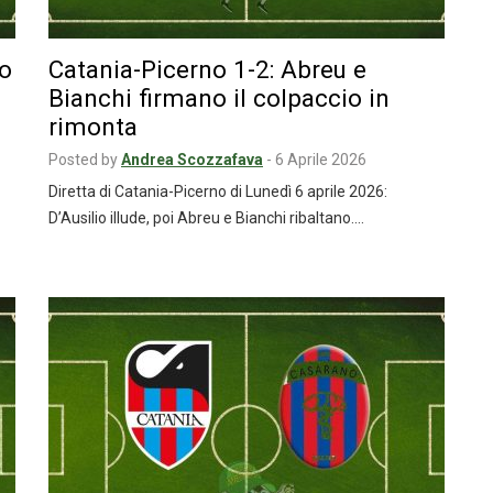
so
Catania-Picerno 1-2: Abreu e
Bianchi firmano il colpaccio in
rimonta
Posted by
Andrea Scozzafava
-
6 Aprile 2026
Diretta di Catania-Picerno di Lunedì 6 aprile 2026:
D’Ausilio illude, poi Abreu e Bianchi ribaltano.…