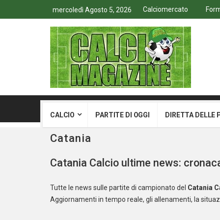
Calciomercato
Form
mercoledì Agosto 5, 2026
CALCIO
PARTITE DI OGGI
DIRETTA DELLE 
Catania
Catania Calcio ultime news: cronaca
Tutte le news sulle partite di campionato del
Catania
C
Aggiornamenti in tempo reale, gli allenamenti, la situazi