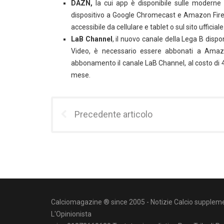
DAZN,
la cui app è disponibile sulle moderne s
dispositivo a Google Chromecast e Amazon Firest
accessibile da cellulare e tablet o sul sito ufficiale
LaB Channel
, il nuovo canale della Lega B disp
Video, è necessario essere abbonati a Amaz
abbonamento il canale LaB Channel, al costo di 4,
mese.
Precedente articolo
Calciomagazine ® since 2005 - Notizie Calcio suppleme
L'Opinionista