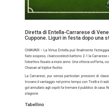
Diretta di Entella-Carrarese di Vene
Cuppone. Liguri in festa dopo una s
CHIAVARI – La Virtus Entella può finalmente festeggia
fiato sospeso, i biancocelesti battono 2-1 la Carrarese
l’obiettivo fissato a inizio anno. Una vittoria sofferta, c
Chiavari al triplice fischio.
La Carrarese, pur senza particolari pressioni di classi
trovano il vantaggio nel primo tempo con Tirelli e il ra
gol annullato agli ospiti fa tremare il pubblico di casa. 
stagione.
Tabellino