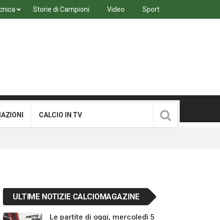
cnica
Storie di Campioni
Video
Sport
MAZIONI
CALCIO IN TV
ULTIME NOTIZIE CALCIOMAGAZINE
Le partite di oggi, mercoledì 5