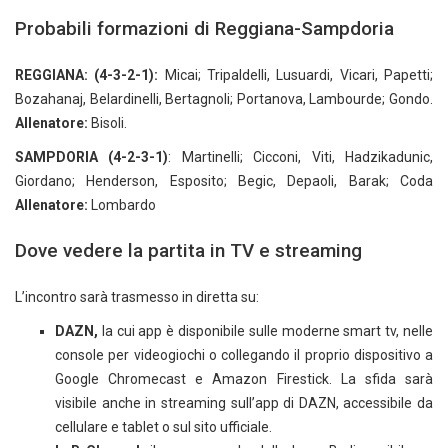
Probabili formazioni di Reggiana-Sampdoria
REGGIANA: (4-3-2-1):
Micai; Tripaldelli, Lusuardi, Vicari, Papetti;
Bozahanaj, Belardinelli, Bertagnoli; Portanova, Lambourde; Gondo.
Allenatore:
Bisoli.
SAMPDORIA (4-2-3-1)
: Martinelli; Cicconi, Viti, Hadzikadunic,
Giordano; Henderson, Esposito; Begic, Depaoli, Barak; Coda
Allenatore:
Lombardo
Dove vedere la partita in TV e streaming
L’incontro sarà trasmesso in diretta su:
DAZN,
la cui app è disponibile sulle moderne smart tv, nelle
console per videogiochi o collegando il proprio dispositivo a
Google Chromecast e Amazon Firestick. La sfida sarà
visibile anche in streaming sull’app di DAZN, accessibile da
cellulare e tablet o sul sito ufficiale.