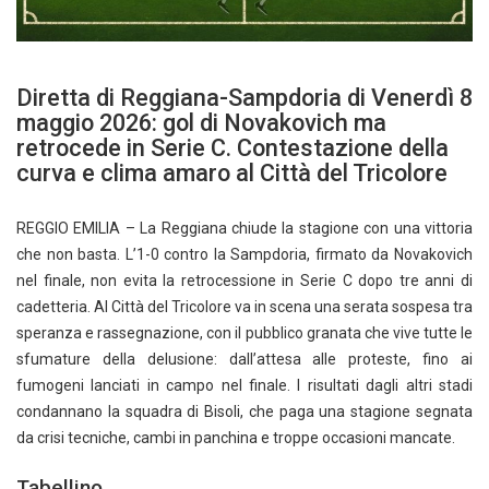
Diretta di Reggiana-Sampdoria di Venerdì 8
maggio 2026: gol di Novakovich ma
retrocede in Serie C. Contestazione della
curva e clima amaro al Città del Tricolore
REGGIO EMILIA – La Reggiana chiude la stagione con una vittoria
che non basta. L’1-0 contro la Sampdoria, firmato da Novakovich
nel finale, non evita la retrocessione in Serie C dopo tre anni di
cadetteria. Al Città del Tricolore va in scena una serata sospesa tra
speranza e rassegnazione, con il pubblico granata che vive tutte le
sfumature della delusione: dall’attesa alle proteste, fino ai
fumogeni lanciati in campo nel finale. I risultati dagli altri stadi
condannano la squadra di Bisoli, che paga una stagione segnata
da crisi tecniche, cambi in panchina e troppe occasioni mancate.
Tabellino