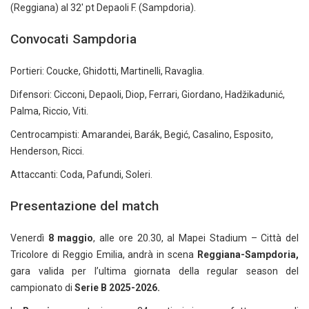
(Reggiana) al 32′ pt Depaoli F. (Sampdoria).
Convocati Sampdoria
Portieri: Coucke, Ghidotti, Martinelli, Ravaglia.
Difensori: Cicconi, Depaoli, Diop, Ferrari, Giordano, Hadžikadunić,
Palma, Riccio, Viti.
Centrocampisti: Amarandei, Barák, Begić, Casalino, Esposito,
Henderson, Ricci.
Attaccanti: Coda, Pafundi, Soleri.
Presentazione del match
Venerdì
8 maggio
, alle ore 20.30, al Mapei Stadium – Città del
Tricolore di Reggio Emilia, andrà in scena
Reggiana-Sampdoria,
gara valida per l’ultima giornata della regular season del
campionato di
Serie B 2025-2026.