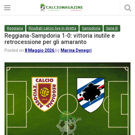
Reggiana
Risultati calcio live in diretta
Sampdoria
Serie B
Reggiana-Sampdoria 1-0: vittoria inutile e
retrocessione per gli amaranto
Posted on
8 Maggio 2026
by
Marina Denegri