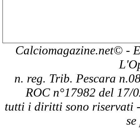
Calciomagazine.net
© - E
L'O
n. reg. Trib. Pescara n.08
ROC n°17982 del 17/0
tutti i diritti sono riservat
se