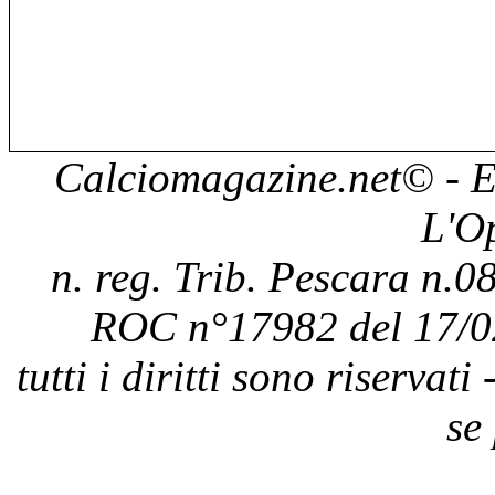
Calciomagazine.net
© - E
L'O
n. reg. Trib. Pescara n.08
ROC n°17982 del 17/0
tutti i diritti sono riservat
se