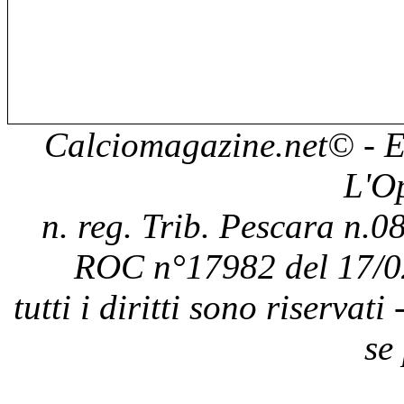
Calciomagazine.net
© - E
L'O
n. reg. Trib. Pescara n.08
ROC n°17982 del 17/0
tutti i diritti sono riservat
se