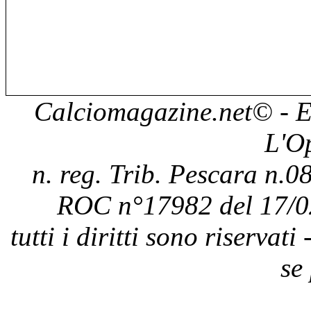
Calciomagazine.net
© - E
L'O
n. reg. Trib. Pescara n.08
ROC n°17982 del 17/0
tutti i diritti sono riservat
se