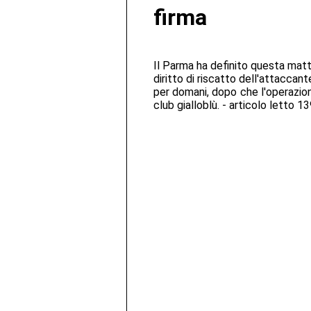
firma
Il Parma ha definito questa matt
diritto di riscatto dell'attacca
per domani, dopo che l'operazion
club gialloblù. - articolo letto 1