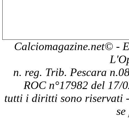
Calciomagazine.net
© - E
L'O
n. reg. Trib. Pescara n.08
ROC n°17982 del 17/0
tutti i diritti sono riservat
se