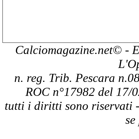
Calciomagazine.net
© - E
L'O
n. reg. Trib. Pescara n.08
ROC n°17982 del 17/0
tutti i diritti sono riservat
se