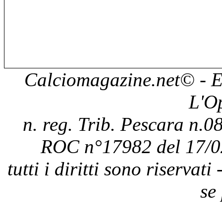
Calciomagazine.net
© - E
L'O
n. reg. Trib. Pescara n.08
ROC n°17982 del 17/0
tutti i diritti sono riservat
se