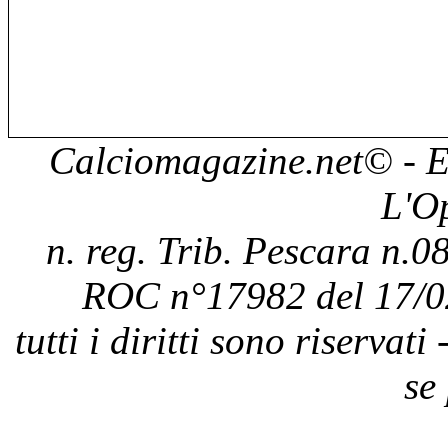
Calciomagazine.net
© - E
L'O
n. reg. Trib. Pescara n.08
ROC n°17982 del 17/0
tutti i diritti sono riservat
se