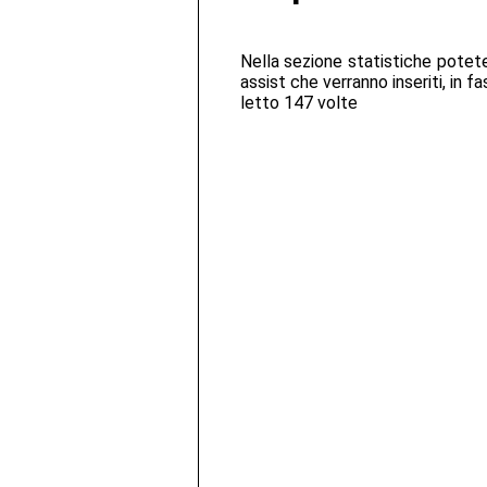
Nella sezione statistiche potete 
assist che verranno inseriti, in fa
letto 147 volte