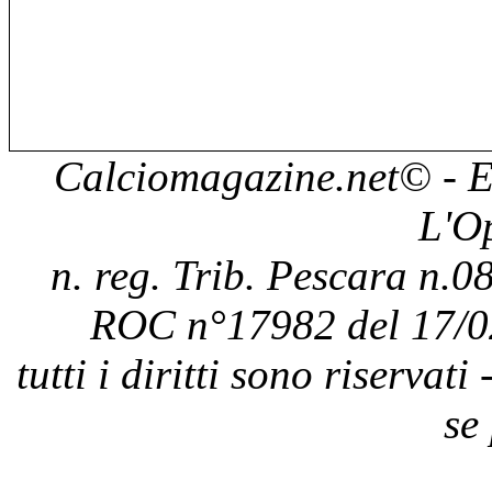
Calciomagazine.net
© - E
L'O
n. reg. Trib. Pescara n.08
ROC n°17982 del 17/0
tutti i diritti sono riservat
se