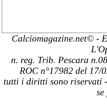
Calciomagazine.net
© - E
L'O
n. reg. Trib. Pescara n.08
ROC n°17982 del 17/0
tutti i diritti sono riservat
se