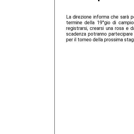
La direzione informa che sarà po
termine della 19°gio di campio
registrarsi, crearsi una rosa e 
scadenza potranno partecipare 
per il torneo della prossima stag