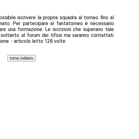
ssibile iscrivere la propria squadra al torneo fino al
nato. Per partecipare al fantatorneo è necessario
dare una formazione. Le iscrizioni che superano tale
soltanto al forum dei tifosi ma saranno contattati
ione. - articolo letto 128 volte