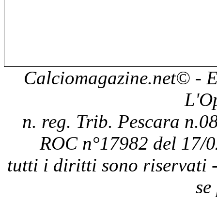
Calciomagazine.net
© - E
L'O
n. reg. Trib. Pescara n.08
ROC n°17982 del 17/0
tutti i diritti sono riservat
se