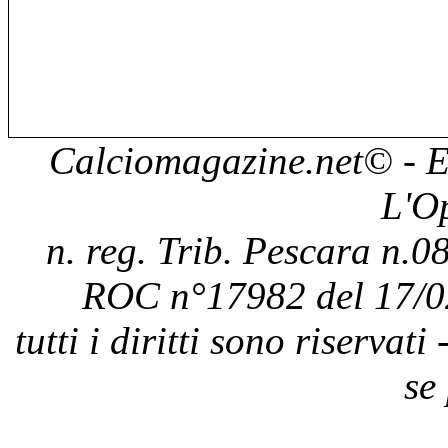
Calciomagazine.net
© - E
L'O
n. reg. Trib. Pescara n.08
ROC n°17982 del 17/0
tutti i diritti sono riservat
se