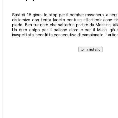
Sarà di 15 giorni lo stop per il bomber rossonero, a seg
distorsivo con ferita laceto contusa all'articolazione tib
piede. Ben tre gare che salterò a partire da Messina, al
Un duro colpo per il pallone d'oro e per il Milan, già
inaspettata, sconfitta consecutiva di campionato. - artic