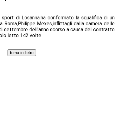
llo sport di Losanna,ha confermato la squalifica di un
 Roma,Philippe Mexes,inflittagli dalla camera delle
 di settembre dell'anno scorso a causa del contratto
colo letto 142 volte