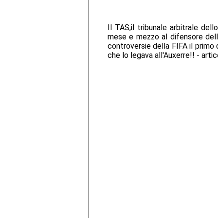
Il TAS,il tribunale arbitrale de
mese e mezzo al difensore della
controversie della FIFA il primo
che lo legava all'Auxerre!! - arti