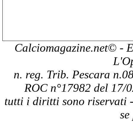
Calciomagazine.net
© - E
L'O
n. reg. Trib. Pescara n.08
ROC n°17982 del 17/0
tutti i diritti sono riservat
se