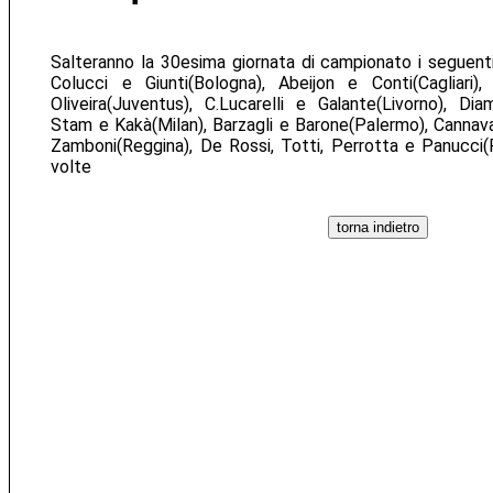
Salteranno la 30esima giornata di campionato i seguenti 
Colucci e Giunti(Bologna), Abeijon e Conti(Cagliari), 
Oliveira(Juventus), C.Lucarelli e Galante(Livorno), Di
Stam e Kakà(Milan), Barzagli e Barone(Palermo), Cannavar
Zamboni(Reggina), De Rossi, Totti, Perrotta e Panucci(
volte