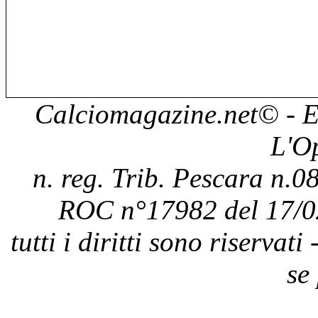
Calciomagazine.net
© - E
L'O
n. reg. Trib. Pescara n.08
ROC n°17982 del 17/0
tutti i diritti sono riservat
se