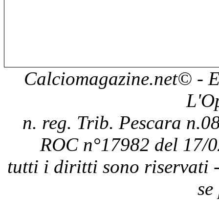
Calciomagazine.net
© - E
L'O
n. reg. Trib. Pescara n.08
ROC n°17982 del 17/0
tutti i diritti sono riservat
se