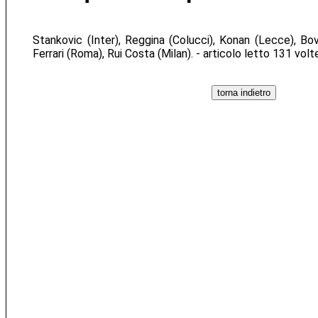
Stankovic (Inter), Reggina (Colucci), Konan (Lecce), Bov
Ferrari (Roma), Rui Costa (Milan). - articolo letto 131 volt