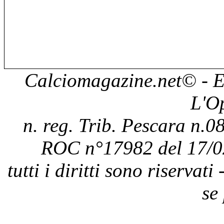
Calciomagazine.net
© - E
L'O
n. reg. Trib. Pescara n.08
ROC n°17982 del 17/0
tutti i diritti sono riservat
se