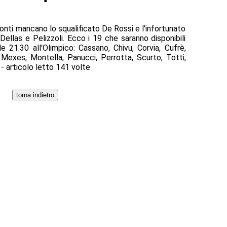
Conti mancano lo squalificato De Rossi e l'infortunato
 Dellas e Pelizzoli. Ecco i 19 che saranno disponibili
e 21.30 all'Olimpico: Cassano, Chivu, Corvia, Cufrè,
, Mexes, Montella, Panucci, Perrotta, Scurto, Totti,
. - articolo letto 141 volte