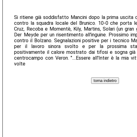
Si ritiene già soddisfatto Mancini dopo la prima uscita 
contro la squadra locale del Brunico. 10-0 che porta l
Cruz, Recoba e Momentè, Kily, Martins, Solari (un gran
Der Meyde per un risentimento all'inguine. Prossimo i
contro il Bolzano. Segnalazioni positive per i tecnico M
per il lavoro sinora svolto e per la prossima st
positivamente il calore mostrato dai tifosi e sogna già
centrocampo con Veron. "....Essere all'Inter è la mia vitt
volte