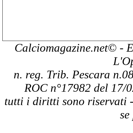
Calciomagazine.net
© - E
L'O
n. reg. Trib. Pescara n.08
ROC n°17982 del 17/0
tutti i diritti sono riservat
se