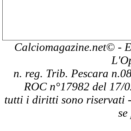
Calciomagazine.net
© - E
L'O
n. reg. Trib. Pescara n.08
ROC n°17982 del 17/0
tutti i diritti sono riservat
se