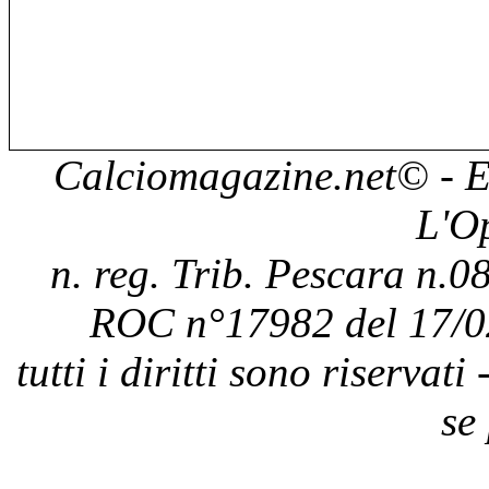
Calciomagazine.net
© - E
L'O
n. reg. Trib. Pescara n.08
ROC n°17982 del 17/0
tutti i diritti sono riservat
se