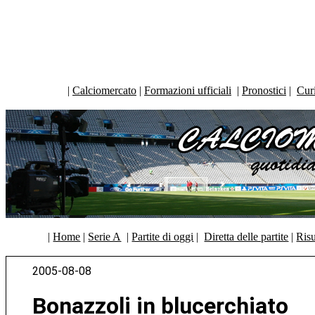
|
Calciomercato
|
Formazioni ufficiali
|
Pronostici
|
Curi
|
Home
|
Serie A
|
Partite di oggi
|
Diretta delle partite
|
Risu
2005-08-08
Bonazzoli in blucerchiato