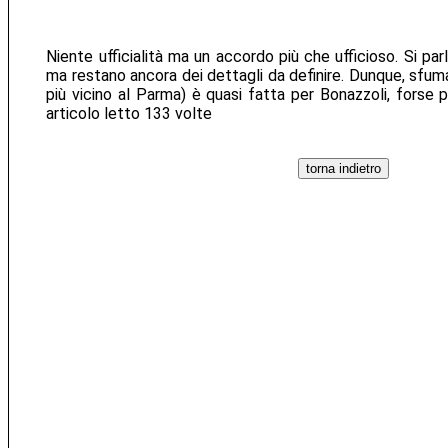
Niente ufficialità ma un accordo più che ufficioso. Si parla
ma restano ancora dei dettagli da definire. Dunque, sfum
più vicino al Parma) è quasi fatta per Bonazzoli, forse poch
articolo letto 133 volte