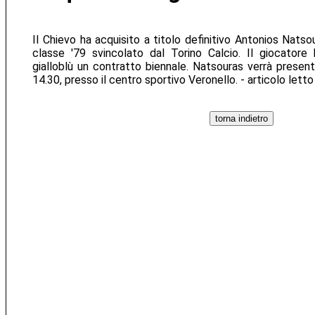
Il Chievo ha acquisito a titolo definitivo Antonios Nats
classe '79 svincolato dal Torino Calcio. Il giocatore
gialloblù un contratto biennale. Natsouras verrà present
14.30, presso il centro sportivo Veronello. - articolo lett