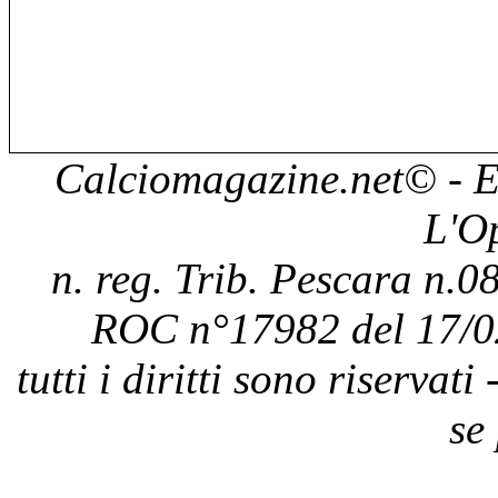
Calciomagazine.net
© - E
L'O
n. reg. Trib. Pescara n.08
ROC n°17982 del 17/0
tutti i diritti sono riservat
se