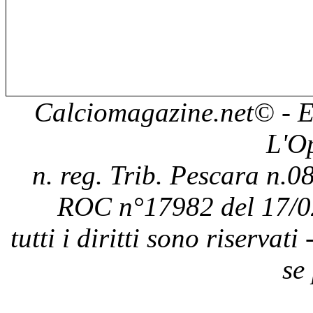
Calciomagazine.net
© - E
L'O
n. reg. Trib. Pescara n.08
ROC n°17982 del 17/0
tutti i diritti sono riservat
se