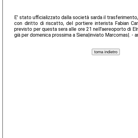
E' stato ufficializzato dalla società sarda il trasferimento
con diritto di riscatto, del portiere interista Fabian Car
previsto per questa sera alle ore 21 nell'aereoporto di Elm
già per domenica prossima a Siena|inviato Marcomas|. - a