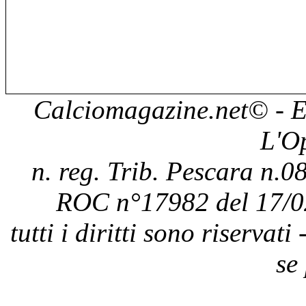
Calciomagazine.net
© - E
L'O
n. reg. Trib. Pescara n.08
ROC n°17982 del 17/0
tutti i diritti sono riservat
se