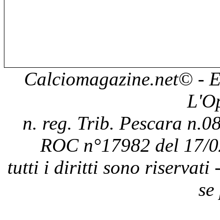
Calciomagazine.net
© - E
L'O
n. reg. Trib. Pescara n.08
ROC n°17982 del 17/0
tutti i diritti sono riservat
se