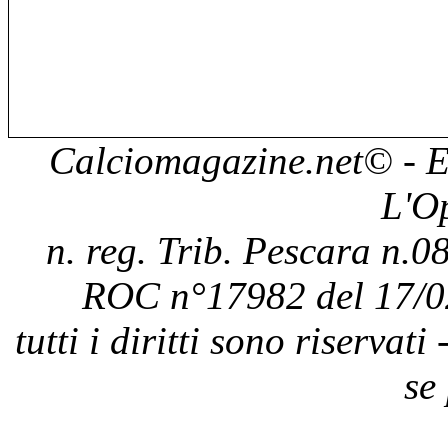
Calciomagazine.net
© - E
L'O
n. reg. Trib. Pescara n.08
ROC n°17982 del 17/0
tutti i diritti sono riservat
se