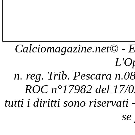
Calciomagazine.net
© - E
L'O
n. reg. Trib. Pescara n.08
ROC n°17982 del 17/0
tutti i diritti sono riservat
se