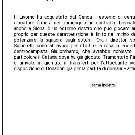
Il Livorno ha acquistato dal Genoa l' esterno di cent
giocatore firmerà nel pomeriggio un contratto biennal
anche a Siena, è un esterno destro che può giocare anc
proprio per queste caratteristiche è finito nel mirino 
potenziare la squadra sugli esterni. Ora i direttori s
Signorellli sono al lavoro per sfoltire la rosa in ecced
centrocampista Giallombardo, che avrebbe richieste 
particolare il Catania dove ha già giocato. Tramontato l'
è arrivato in giornata il transfert per l'attaccante 
disposizione di Donadoni già per la partita di domani. - art