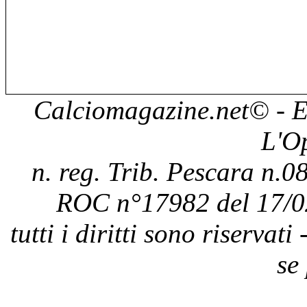
Calciomagazine.net
© - E
L'O
n. reg. Trib. Pescara n.08
ROC n°17982 del 17/0
tutti i diritti sono riservat
se