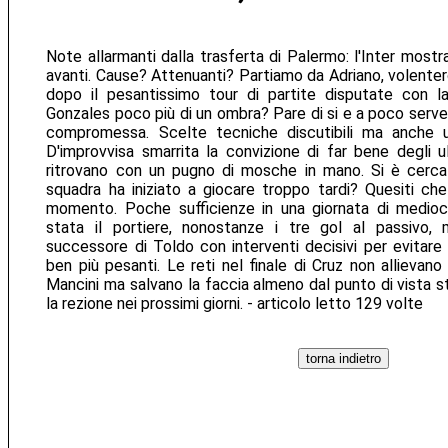
Note allarmanti dalla trasferta di Palermo: l'Inter mostra
avanti. Cause? Attenuanti? Partiamo da Adriano, volente
dopo il pesantissimo tour di partite disputate con la
Gonzales poco più di un ombra? Pare di si e a poco serve l
compromessa. Scelte tecniche discutibili ma anche un
D'improvvisa smarrita la convizione di far bene degli ul
ritrovano con un pugno di mosche in mano. Si è cercato
squadra ha iniziato a giocare troppo tardi? Quesiti ch
momento. Poche sufficienze in una giornata di mediocr
stata il portiere, nonostanze i tre gol al passivo,
successore di Toldo con interventi decisivi per evitare 
ben più pesanti. Le reti nel finale di Cruz non allievano
Mancini ma salvano la faccia almeno dal punto di vista s
la rezione nei prossimi giorni. - articolo letto 129 volte