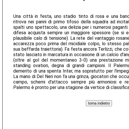
Una città in festa, uno stadio tinto di rosa e una bandi
ritrova nei panni di primo tifoso della squadra ad incitar
spalti uno spettacolo, una delizia per i numerosi paganti.
difesa acquista sempre un maggiore spessore (se si ecc
plausibile calo di tensione). La rete del vantaggio rosane
accarezza poco prima del micidiale colpo, lo stesso pal
sua beffarda traiettoria). Fa festa ancora Terlizzi, che c
stato lasciato in marcatura in occasione di un calcio d'
(oltre al gol del momentaneo 3-0) una prestazione 
standing ovation, degna di grandi campioni. Il Paler
demerito di una spenta Inter, ma sopratutto per l'impeg
La mano di Del Neri non fa una grinza, giocatori che occ
campo, schemi d'attacco sempre più armoniosi e rea
Palermo è pronto per una stagione da vertice di classifica