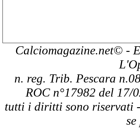
Calciomagazine.net
© - E
L'O
n. reg. Trib. Pescara n.08
ROC n°17982 del 17/0
tutti i diritti sono riservat
se