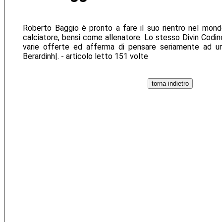
Roberto Baggio è pronto a fare il suo rientro nel mon
calciatore, bensi come allenatore. Lo stesso Divin Codi
varie offerte ed afferma di pensare seriamente ad un
Berardinh|. - articolo letto 151 volte