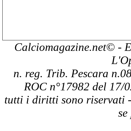
Calciomagazine.net
© - E
L'O
n. reg. Trib. Pescara n.08
ROC n°17982 del 17/0
tutti i diritti sono riservat
se