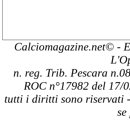
Calciomagazine.net
© - E
L'O
n. reg. Trib. Pescara n.08
ROC n°17982 del 17/0
tutti i diritti sono riservat
se