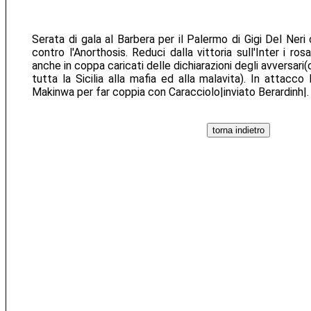
Serata di gala al Barbera per il Palermo di Gigi Del Ner
contro l'Anorthosis. Reduci dalla vittoria sull'Inter i ro
anche in coppa caricati delle dichiarazioni degli avversa
tutta la Sicilia alla mafia ed alla malavita). In attacc
Makinwa per far coppia con Caracciolo|inviato Berardinh|. 